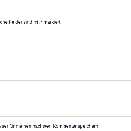
iche Felder sind mit
*
markiert
wser für meinen nächsten Kommentar speichern.