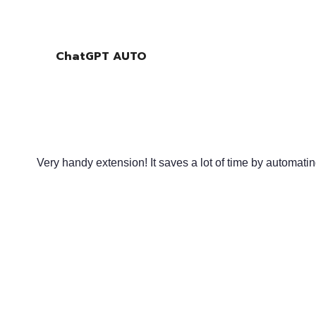
ChatGPT AUTO
Very handy extension! It saves a lot of time by automa